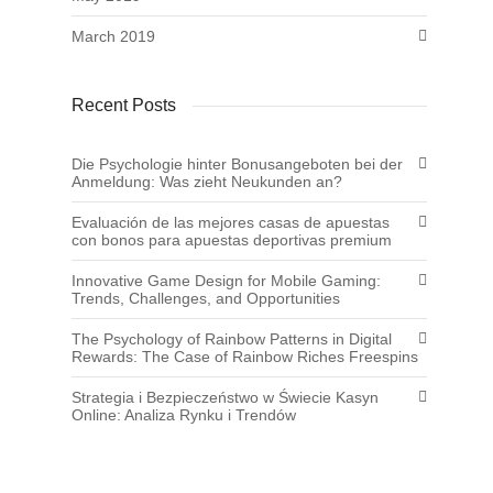
March 2019
Recent Posts
Die Psychologie hinter Bonusangeboten bei der
Anmeldung: Was zieht Neukunden an?
Evaluación de las mejores casas de apuestas
con bonos para apuestas deportivas premium
Innovative Game Design for Mobile Gaming:
Trends, Challenges, and Opportunities
The Psychology of Rainbow Patterns in Digital
Rewards: The Case of Rainbow Riches Freespins
Strategia i Bezpieczeństwo w Świecie Kasyn
Online: Analiza Rynku i Trendów