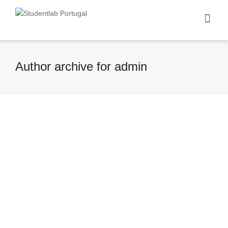
Author archive for admin
Die Psychologie hinter
Bonusangeboten bei der Anmeldung:
Was zieht Neukunden an?
By
admin
on
January 11, 2026
Bonusangebote sind seit Jahren ein
zentrales Instrument im Marketing vieler
Branchen, insbesondere im Online-
Glücksspiel, bei Bonusprogrammen oder
bei Anbietern...