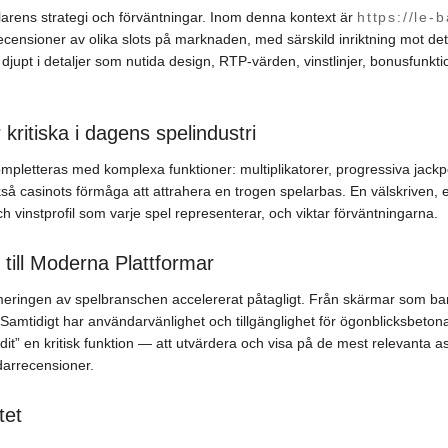
larens strategi och förväntningar. Inom denna kontext är
https://le-
 recensioner av olika slots på marknaden, med särskild inriktning mot 
upt i detaljer som nutida design, RTP-värden, vinstlinjer, bonusfunktioner
 kritiska i dagens spelindustri
kompletteras med komplexa funktioner: multiplikatorer, progressiva jac
så casinots förmåga att attrahera en trogen spelarbas. En välskriven, e
och vinstprofil som varje spel representerar, och viktar förväntningarna.
 till Moderna Plattformar
meringen av spelbranschen accelererat påtagligt. Från skärmar som bara
 Samtidigt har användarvänlighet och tillgänglighet för ögonblicksbeton
dit” en kritisk funktion — att utvärdera och visa på de mest relevanta a
darrecensioner.
tet