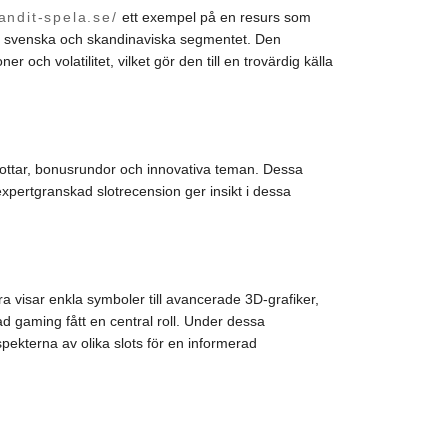
bandit-spela.se/
ett exempel på en resurs som
det svenska och skandinaviska segmentet. Den
 och volatilitet, vilket gör den till en trovärdig källa
kpottar, bonusrundor och innovativa teman. Dessa
xpertgranskad slotrecension ger insikt i dessa
 visar enkla symboler till avancerade 3D-grafiker,
ad gaming fått en central roll. Under dessa
spekterna av olika slots för en informerad