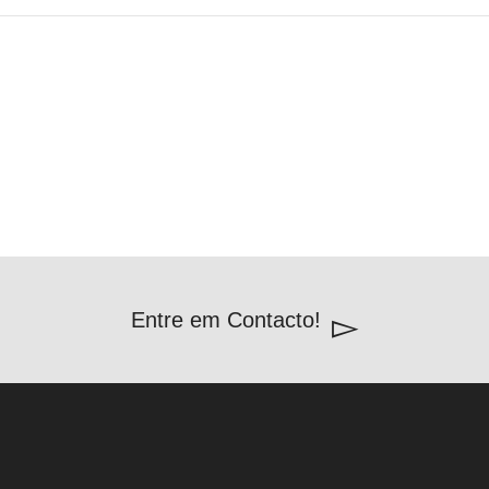
Entre em Contacto!