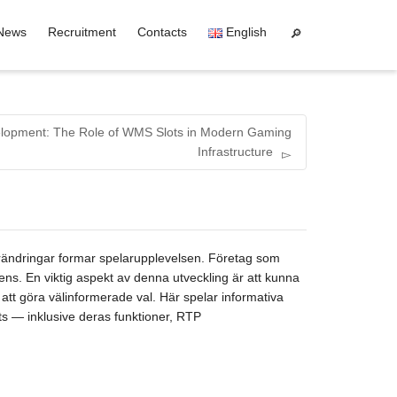
News
Recruitment
Contacts
English
lopment: The Role of WMS Slots in Modern Gaming
Infrastructure
 förändringar formar spelarupplevelsen. Företag som
arens. En viktig aspekt av denna utveckling är att kunna
 att göra välinformerade val. Här spelar informativa
ts — inklusive deras funktioner, RTP