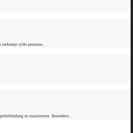
 tarkempi työlo perustuu...
Spielerbindung zu maximieren. Besonders...