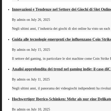
Innovazioni e Tendenze nel Settore dei Giochi di Slot Onli
By
admin
on
July 26, 2025
Negli ultimi anni, l’industria dei giochi di slot online ha visto un each
Guida alle tecnologie emergenti che influenzano Coin Stri
By
admin
on
July 15, 2025
Il settore del gaming, in particolare le slot machine come Coin Strike
Analisi approfondita dei trend nel gaming indie: il caso d
By
admin
on
July 11, 2025
Negli ultimi anni, il panorama dei videogiochi indipendenti ha rivoluzi
Hochwertiger Iberico-Schinken: Mehr als nur eine Delikate
By
admin
on
July 10, 2025