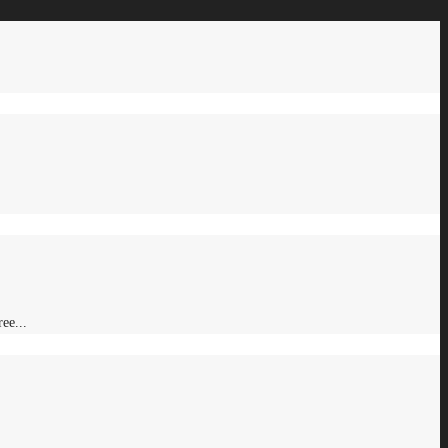
ee...