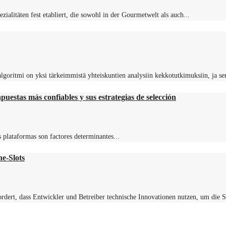
ialitäten fest etabliert, die sowohl in der Gourmetwelt als auch...
oritmi on yksi tärkeimmistä yhteiskuntien analysiin kekkotutkimuksiin, ja sen
puestas más confiables y sus estrategias de selección
s plataformas son factores determinantes...
e-Slots
rdert, dass Entwickler und Betreiber technische Innovationen nutzen, um die 