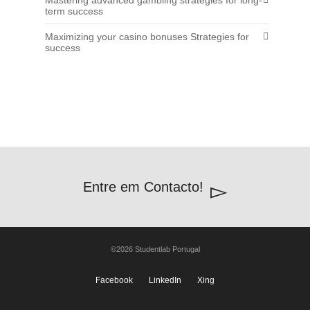
Mastering advanced gambling strategies for long-
term success
Maximizing your casino bonuses Strategies for
success
Entre em Contacto!
©2026 Studentlab Portugal
Facebook
LinkedIn
Xing