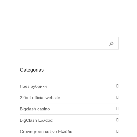
Categorias
! Без рубрики
22bet official website
Bigclash casino
BigClash Ελλάδα
Crowngreen καζίνο Ελλάδα