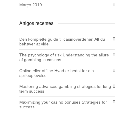
Março 2019
Artigos recentes
Den komplette guide til casinoverdenen Alt du
behøver at vide
The psychology of risk Understanding the allure
of gambling in casinos
Online eller offline Hvad er bedst for din
spilleoplevelse
Mastering advanced gambling strategies for long-
term success
Maximizing your casino bonuses Strategies for
success