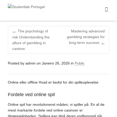
The psychology of
Mastering advanced
gambling strategies for
risk Understanding the
long-term success
allure of gambling in
casinos
Posted by
admin
on
Janeiro 26, 2026
in
Public
Online eller offline Hvad er bedst for din spilleoplevelse
Fordele ved online spil
Online spil har revolutioneret måden, vi spiller på. En af de
mest markante fordele ved online casinoer er
tilgængeligheden. Spillere kan tilgå deres yndlingsspil når