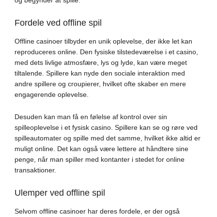
Fordele ved offline spil
Offline casinoer tilbyder en unik oplevelse, der ikke let kan
reproduceres online. Den fysiske tilstedeværelse i et casino,
med dets livlige atmosfære, lys og lyde, kan være meget
tiltalende. Spillere kan nyde den sociale interaktion med
andre spillere og croupierer, hvilket ofte skaber en mere
engagerende oplevelse.
Desuden kan man få en følelse af kontrol over sin
spilleoplevelse i et fysisk casino. Spillere kan se og røre ved
spilleautomater og spille med det samme, hvilket ikke altid er
muligt online. Det kan også være lettere at håndtere sine
penge, når man spiller med kontanter i stedet for online
transaktioner.
Ulemper ved offline spil
Selvom offline casinoer har deres fordele, er der også