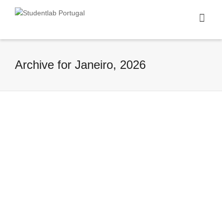
Archive for Janeiro, 2026
Den komplette guide til
casinoverdenen Alt du behøver at
vide
By
admin
on
Janeiro 26, 2026
Den komplette guide til casinoverdenen
Alt du behøver at vide Introduktion til
casinoverdenen Casinoverdenen er en
fascinerende og mangfoldig...