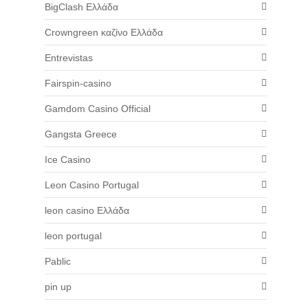
BigClash Ελλάδα
Crowngreen καζίνο Ελλάδα
Entrevistas
Fairspin-casino
Gamdom Casino Official
Gangsta Greece
Ice Casino
Leon Casino Portugal
leon casino Ελλάδα
leon portugal
Pablic
pin up