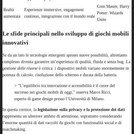
Coin Master, Harry
Realtà
Esperienze immersive, engagement
Potter: Wizards
aumentata
continuo, integrazione con il mondo reale
Unite
Le sfide principali nello sviluppo di giochi mobili
innovativi
Se da un lato le tecnologie emergenti aprono nuove possibilità, altrettanto
complesso diventa garantire un’esperienza di qualità, fluida e senza bug. La
gestione delle risorse
è critica: i dispositivi mobili variano enormemente in
potenza di calcolo, risoluzione dello schermo e durata della batteria.
> “L’equilibrio tra innovazione e accessibilità è il cuore del
successo nei giochi mobili di oggi,” osserva Marco Ricci,
esperto di game design presso l’Università di Milano.
In questa cornice, la
legislazione sulla privacy e la protezione dei dati
rappresenta un ulteriore ambito di attenzione, soprattutto considerando
l’enorme quantità di dati raccolti da giochi con funzionalità social e di
matchmaking.