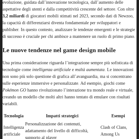
evoluzione, guidata dall’innovazione tecnologica, dall’aumento delle
aspettative degli utenti e dalla competitività crescente del settore. Con oltre
3,2 miliardi
di giocatori mobili stimati nel 2023, secondo dati di Newzoo,
la capacità di differenziarsi diventa fondamentale per sviluppatori e
publisher. In questo contesto, analizzare le tendenze emergenti e le strategie
di successo è cruciale per chi ambisce a mantenere un ruolo di primo piano.
Le nuove tendenze nel game design mobile
Una prima considerazione riguarda l’integrazione sempre più sofisticata di
tecnologie come
intelligenza artificiale
e
realtà aumentata
. Le innovazioni
non sono più solo questione di grafica all’avanguardia, ma si concentrano
sulle esperienze immersive e personalizzate. Ad esempio, giochi come
Pokémon GO
hanno rivoluzionato l’interazione tra mondo reale e virtuale,
creando un modello che molti altri hanno tentato di emulare con risultati
variabili.
Tecnologia
Impatti strategici
Esempi
Personalizzazione dei contenuti,
Intelligenza
Clash of Clans,
adattamento del livello di difficoltà,
artificiale
Among Us
supporto al player