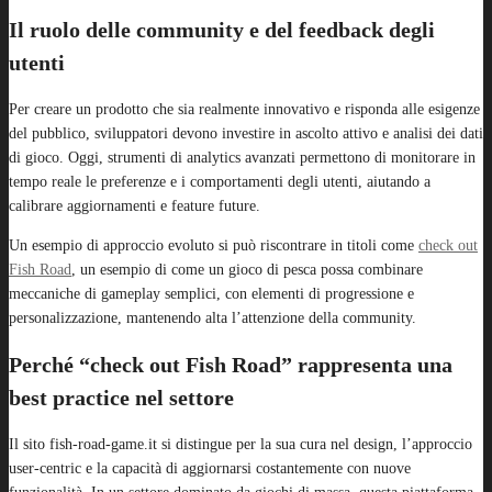
Il ruolo delle community e del feedback degli
utenti
Per creare un prodotto che sia realmente innovativo e risponda alle esigenze
del pubblico, sviluppatori devono investire in ascolto attivo e analisi dei dati
di gioco. Oggi, strumenti di analytics avanzati permettono di monitorare in
tempo reale le preferenze e i comportamenti degli utenti, aiutando a
calibrare aggiornamenti e feature future.
Un esempio di approccio evoluto si può riscontrare in titoli come
check out
Fish Road
, un esempio di come un gioco di pesca possa combinare
meccaniche di gameplay semplici, con elementi di progressione e
personalizzazione, mantenendo alta l’attenzione della community.
Perché “check out Fish Road” rappresenta una
best practice nel settore
Il sito fish-road-game.it si distingue per la sua cura nel design, l’approccio
user-centric e la capacità di aggiornarsi costantemente con nuove