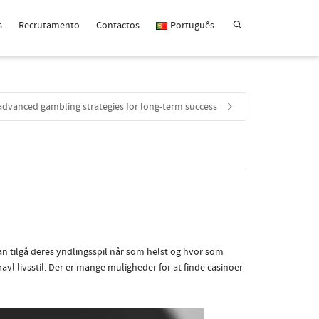
s
Recrutamento
Contactos
Português
advanced gambling strategies for long-term success
kan tilgå deres yndlingsspil når som helst og hvor som
avl livsstil. Der er mange muligheder for at finde casinoer