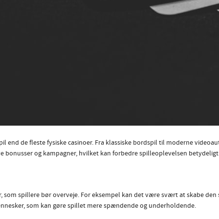
spil end de fleste fysiske casinoer. Fra klassiske bordspil til moderne video
ve bonusser og kampagner, hvilket kan forbedre spilleoplevelsen betydeligt
r, som spillere bør overveje. For eksempel kan det være svært at skabe den
mennesker, som kan gøre spillet mere spændende og underholdende.