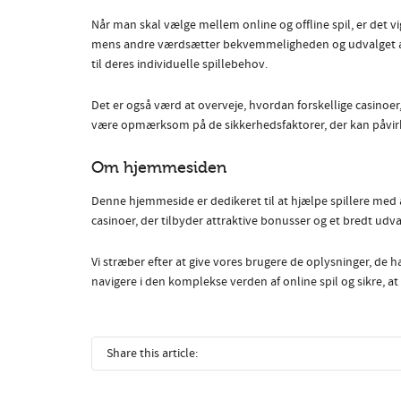
Når man skal vælge mellem online og offline spil, er det vi
mens andre værdsætter bekvemmeligheden og udvalget af sp
til deres individuelle spillebehov.
Det er også værd at overveje, hvordan forskellige casinoer
være opmærksom på de sikkerhedsfaktorer, der kan påvirk
Om hjemmesiden
Denne hjemmeside er dedikeret til at hjælpe spillere med 
casinoer, der tilbyder attraktive bonusser og et bredt udval
Vi stræber efter at give vores brugere de oplysninger, de h
navigere i den komplekse verden af online spil og sikre, at
Share this article: