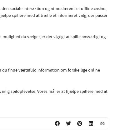
 den sociale interaktion og atmosfæren i et offline casino,
pe spillere med at træffe et informeret valg, der passer
mulighed du vælger, er det vigtigt at spille ansvarligt og
n du finde værdifuld information om forskellige online
arlig spiloplevelse. Vores mål er at hjælpe spillere med at