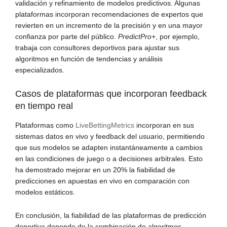
validación y refinamiento de modelos predictivos. Algunas
plataformas incorporan recomendaciones de expertos que
revierten en un incremento de la precisión y en una mayor
confianza por parte del público.
PredictPro+
, por ejemplo,
trabaja con consultores deportivos para ajustar sus
algoritmos en función de tendencias y análisis
especializados.
Casos de plataformas que incorporan feedback
en tiempo real
Plataformas como
LiveBettingMetrics
incorporan en sus
sistemas datos en vivo y feedback del usuario, permitiendo
que sus modelos se adapten instantáneamente a cambios
en las condiciones de juego o a decisiones arbitrales. Esto
ha demostrado mejorar en un 20% la fiabilidad de
predicciones en apuestas en vivo en comparación con
modelos estáticos.
En conclusión, la fiabilidad de las plataformas de predicción
deportiva depende de la combinación de algoritmos