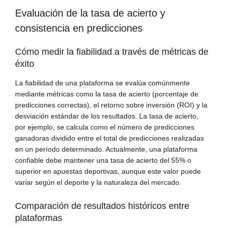
Evaluación de la tasa de acierto y
consistencia en predicciones
Cómo medir la fiabilidad a través de métricas de
éxito
La fiabilidad de una plataforma se evalúa comúnmente
mediante métricas como la tasa de acierto (porcentaje de
predicciones correctas), el retorno sobre inversión (ROI) y la
desviación estándar de los resultados. La tasa de acierto,
por ejemplo, se calcula como el número de predicciones
ganadoras dividido entre el total de predicciones realizadas
en un período determinado. Actualmente, una plataforma
confiable debe mantener una tasa de acierto del 55% o
superior en apuestas deportivas, aunque este valor puede
variar según el deporte y la naturaleza del mercado.
Comparación de resultados históricos entre
plataformas