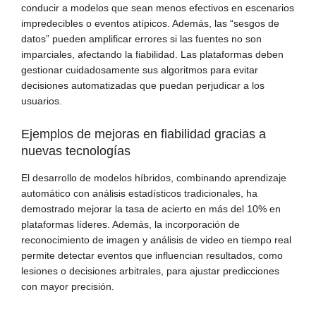
conducir a modelos que sean menos efectivos en escenarios
impredecibles o eventos atípicos. Además, las “sesgos de
datos” pueden amplificar errores si las fuentes no son
imparciales, afectando la fiabilidad. Las plataformas deben
gestionar cuidadosamente sus algoritmos para evitar
decisiones automatizadas que puedan perjudicar a los
usuarios.
Ejemplos de mejoras en fiabilidad gracias a
nuevas tecnologías
El desarrollo de modelos híbridos, combinando aprendizaje
automático con análisis estadísticos tradicionales, ha
demostrado mejorar la tasa de acierto en más del 10% en
plataformas líderes. Además, la incorporación de
reconocimiento de imagen y análisis de video en tiempo real
permite detectar eventos que influencian resultados, como
lesiones o decisiones arbitrales, para ajustar predicciones
con mayor precisión.