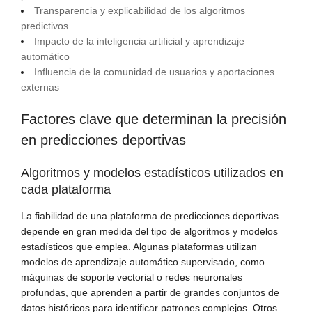
Transparencia y explicabilidad de los algoritmos
predictivos
Impacto de la inteligencia artificial y aprendizaje
automático
Influencia de la comunidad de usuarios y aportaciones
externas
Factores clave que determinan la precisión
en predicciones deportivas
Algoritmos y modelos estadísticos utilizados en
cada plataforma
La fiabilidad de una plataforma de predicciones deportivas
depende en gran medida del tipo de algoritmos y modelos
estadísticos que emplea. Algunas plataformas utilizan
modelos de aprendizaje automático supervisado, como
máquinas de soporte vectorial o redes neuronales
profundas, que aprenden a partir de grandes conjuntos de
datos históricos para identificar patrones complejos. Otros