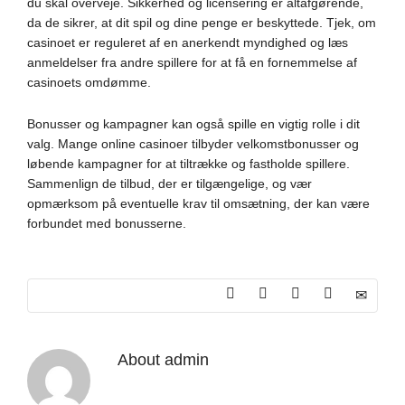
du skal overveje. Sikkerhed og licensering er altafgørende,
da de sikrer, at dit spil og dine penge er beskyttede. Tjek, om
casinoet er reguleret af en anerkendt myndighed og læs
anmeldelser fra andre spillere for at få en fornemmelse af
casinoets omdømme.
Bonusser og kampagner kan også spille en vigtig rolle i dit
valg. Mange online casinoer tilbyder velkomstbonusser og
løbende kampagner for at tiltrække og fastholde spillere.
Sammenlign de tilbud, der er tilgængelige, og vær
opmærksom på eventuelle krav til omsætning, der kan være
forbundet med bonusserne.
About
admin