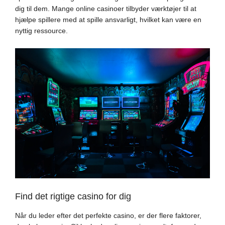
dig til dem. Mange online casinoer tilbyder værktøjer til at
hjælpe spillere med at spille ansvarligt, hvilket kan være en
nyttig ressource.
Find det rigtige casino for dig
Når du leder efter det perfekte casino, er der flere faktorer,