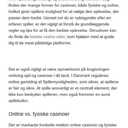
findes der mange former for casinoer, både fysiske og online,
hvilket giver spillere mulighed for at vælge den oplevelse, der
passer dem bedst. Uanset om du er nybegynder eller en
erfaren spiller, er det vigtigt at forstå de grundlæggende
regler og tips for at få den bedste oplevelse. Derudover kan
du finde de
bedste casino sider
, som hjælper med at guide
dig til de mest pålidelige platforme.
Det er også vigtigt at være opmærksom på lovgivningen
omkring spil og casinoer i dit land. I Danmark reguleres
online gambling af Spillemyndigheden, som sikrer, at spillene
er fair og sikre. At spille ansvarligt er et centralt element, der
ikke kun beskytter spilleren, men også fremmer en sund
spillekultur.
Online vs. fysiske casinoer
Der er markante forskelle mellem online casinoer og fysiske