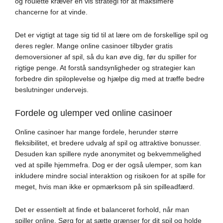
og roulette kræver en vis strategi for at maksimere
chancerne for at vinde.
Det er vigtigt at tage sig tid til at lære om de forskellige spil og
deres regler. Mange online casinoer tilbyder gratis
demoversioner af spil, så du kan øve dig, før du spiller for
rigtige penge. At forstå sandsynligheder og strategier kan
forbedre din spiloplevelse og hjælpe dig med at træffe bedre
beslutninger undervejs.
Fordele og ulemper ved online casinoer
Online casinoer har mange fordele, herunder større
fleksibilitet, et bredere udvalg af spil og attraktive bonusser.
Desuden kan spillere nyde anonymitet og bekvemmelighed
ved at spille hjemmefra. Dog er der også ulemper, som kan
inkludere mindre social interaktion og risikoen for at spille for
meget, hvis man ikke er opmærksom på sin spilleadfærd.
Det er essentielt at finde et balanceret forhold, når man
spiller online. Sørg for at sætte grænser for dit spil og holde