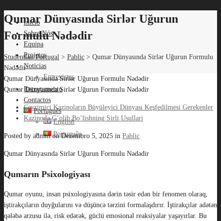
Qumar Dünyasında Sirlər Uğurun
Início
Formulu Nədədir
Sobre Nós
Equipa
Projetos
Studentlab Portugal
>
Pablic
>
Qumar Dünyasında Sirlər Uğurun Formulu
Noticias
Nədədir
Entrevistas
Qumar Dünyasında Sirlər Uğurun Formulu Nədədir
Recrutamento
Qumar Dünyasında Sirlər Uğurun Formulu Nədədir
Contactos
Çevrimiçi Kazinoların Büyüleyici Dünyası Keşfedilmesi Gerekenler
Português
Kazinoda G’olib Bo’lishning Sirli Usullari
English
Português
Posted by
admin
on
Dezembro 5, 2025
in
Pablic
Qumar Dünyasında Sirlər Uğurun Formulu Nədədir
Qumarın Psixologiyası
Qumar oyunu, insan psixologiyasına dərin təsir edən bir fenomen olaraq,
iştirakçıların duyğularını və düşüncə tərzini formalaşdırır. İştirakçılar adətən
qələbə arzusu ilə, risk edərək, güclü emosional reaksiyalar yaşayırlar. Bu