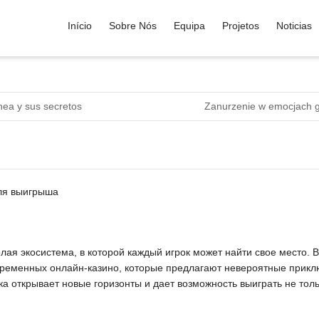
Início
Sobre Nós
Equipa
Projetos
Noticias
nea y sus secretos
Zanurzenie w emocjach gi
ля выигрыша
елая экосистема, в которой каждый игрок может найти свое место. 
временных онлайн-казино, которые предлагают невероятные прикл
а открывает новые горизонты и дает возможность выиграть не тол