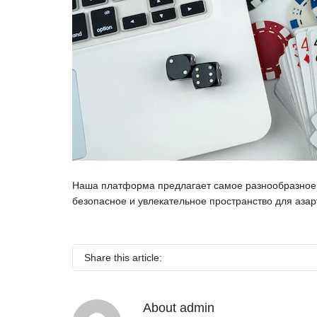
Наша платформа предлагает самое разнообразное к
безопасное и увлекательное пространство для азар
Share this article:
About
admin