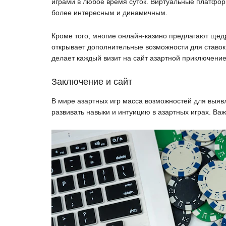
играми в любое время суток. Виртуальные платфор
более интересным и динамичным.
Кроме того, многие онлайн-казино предлагают щедр
открывает дополнительные возможности для ставок 
делает каждый визит на сайт азартной приключени
Заключение и сайт
В мире азартных игр масса возможностей для выяв
развивать навыки и интуицию в азартных играх. Важ