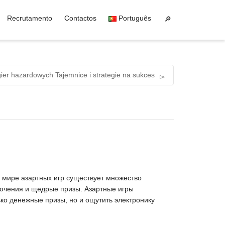
Recrutamento
Contactos
Português
er hazardowych Tajemnice i strategie na sukces
В мире азартных игр существует множество
ючения и щедрые призы. Азартные игры
ько денежные призы, но и ощутить электронику