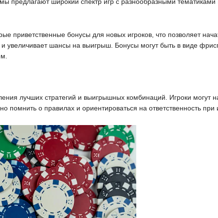
мы предлагают широкий спектр игр с разнообразными тематиками
ые приветственные бонусы для новых игроков, что позволяет нача
и увеличивает шансы на выигрыш. Бонусы могут быть в виде фрисп
ем.
ления лучших стратегий и выигрышных комбинаций. Игроки могут н
но помнить о правилах и ориентироваться на ответственность при 