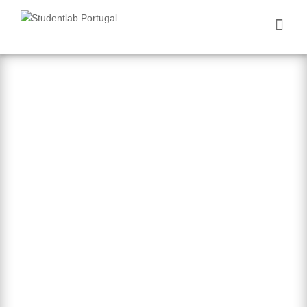
Nós Aprendemos
Você Ganha