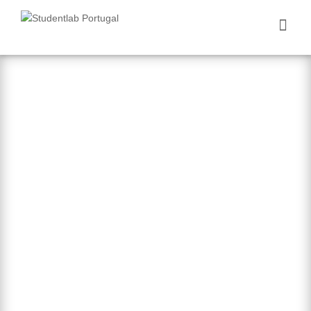
Nós Aprendemos
Você Ganha