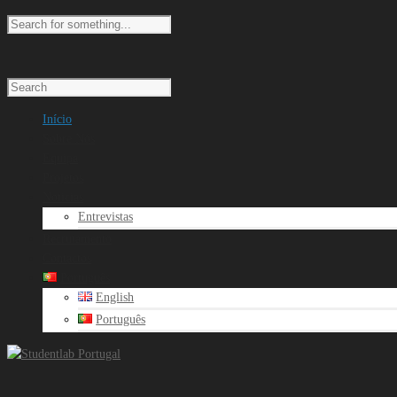
Início
Sobre Nós
Equipa
Projetos
Noticias
Entrevistas
Recrutamento
Contactos
Português
English
Português