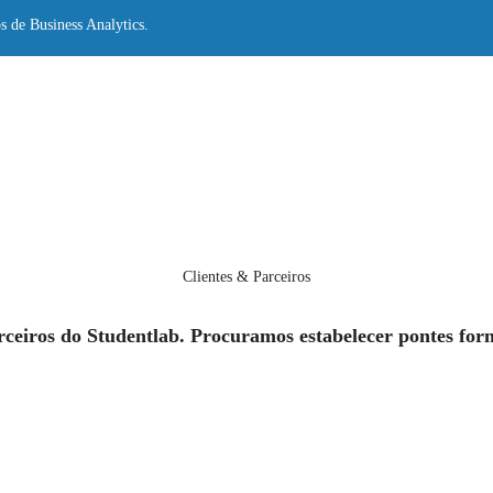
s de Business Analytics.
Clientes & Parceiros
arceiros do Studentlab. Procuramos estabelecer pontes for