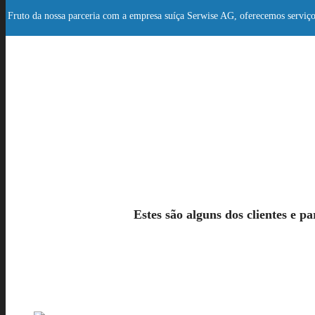
Fruto da nossa parceria com a empresa suíça Serwise AG, oferecemos serviço
Estes são alguns dos clientes e p