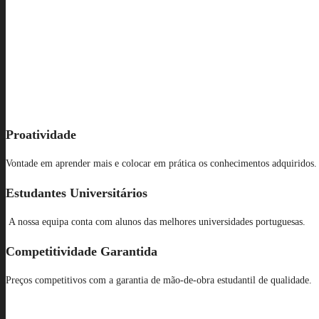
Proatividade
Vontade em aprender mais e colocar em prática os conhecimentos adquiridos
Estudantes Universitários
A nossa equipa conta com alunos das melhores universidades portuguesas.
Competitividade Garantida
Preços competitivos com a garantia de mão-de-obra estudantil de qualidade.