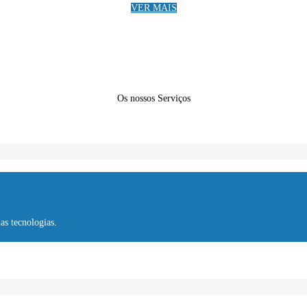
VER MAIS
Os nossos Serviços
s tecnologias.