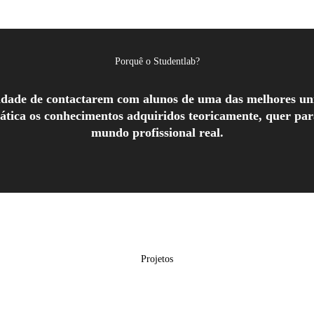
Porquê o Studentlab?
ilidade de contactarem com alunos de uma das melhores u
rática os conhecimentos adquiridos teoricamente, quer pa
mundo profissional real.
Projetos