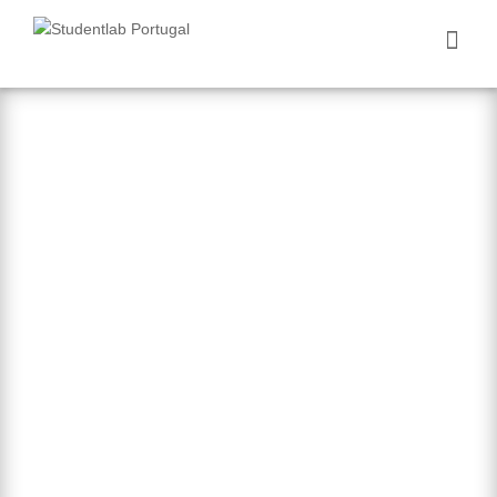
Nós Aprendemos
Você Ganha