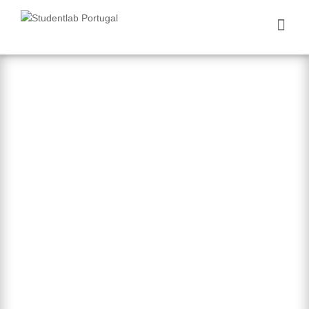
Nós Aprendemos
Você Ganha