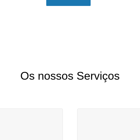
Os nossos Serviços
Design & UX/UI
senvolvimento Mobile