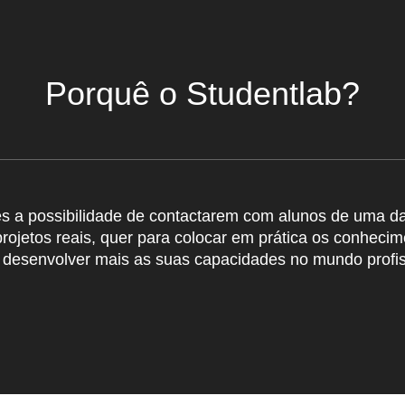
Porquê o Studentlab?
tes a possibilidade de contactarem com alunos de uma d
rojetos reais, quer para colocar em prática os conheci
 desenvolver mais as suas capacidades no mundo profiss