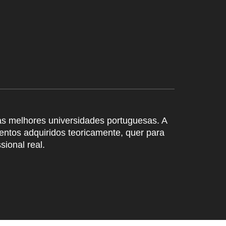
as melhores universidades portuguesas. A
mentos adquiridos teoricamente, quer para
ional real.