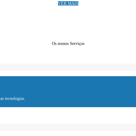
VER MAIS
Os nossos Serviços
s tecnologias.