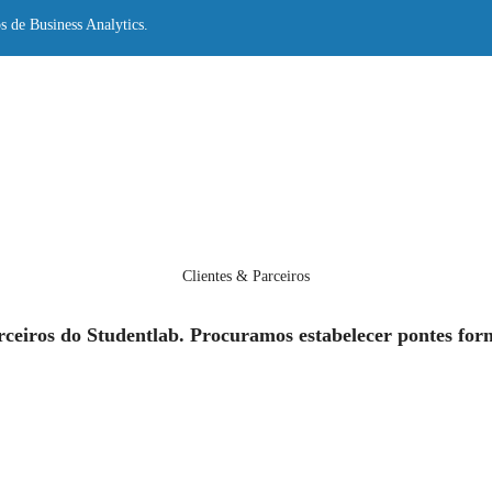
s de Business Analytics.
Clientes & Parceiros
arceiros do Studentlab. Procuramos estabelecer pontes for