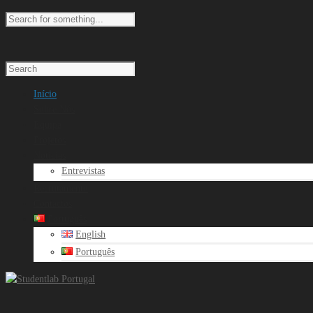
Início
Sobre Nós
Equipa
Projetos
Noticias
Entrevistas
Recrutamento
Contactos
Português
English
Português