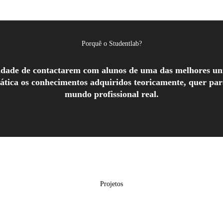
Porquê o Studentlab?
ilidade de contactarem com alunos de uma das melhores u
rática os conhecimentos adquiridos teoricamente, quer pa
mundo profissional real.
Projetos