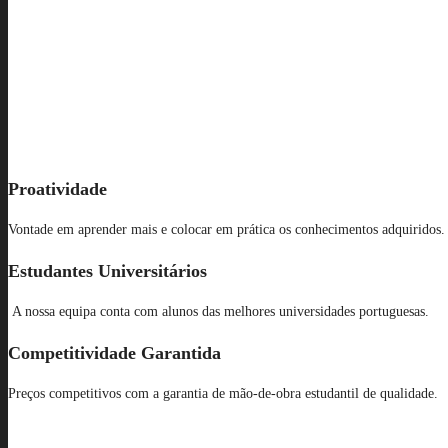
Proatividade
Vontade em aprender mais e colocar em prática os conhecimentos adquiridos
Estudantes Universitários
A nossa equipa conta com alunos das melhores universidades portuguesas.
Competitividade Garantida
Preços competitivos com a garantia de mão-de-obra estudantil de qualidade.