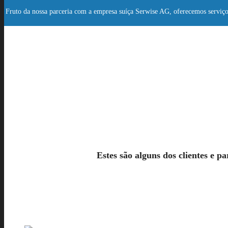
Fruto da nossa parceria com a empresa suíça Serwise AG, oferecemos serviço
Estes são alguns dos clientes e p