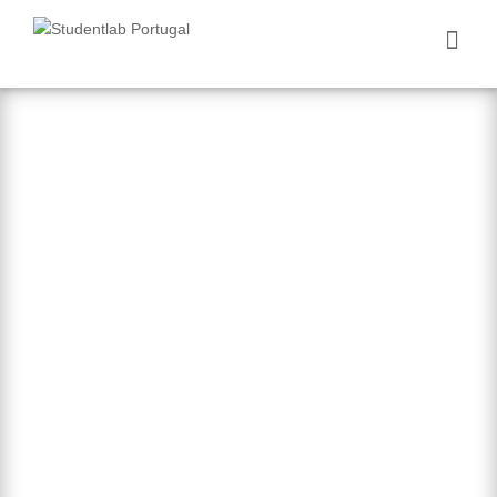
Nós Aprendemos
Você Ganha