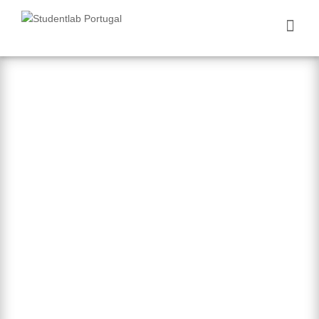
Nós Aprendemos
Você Ganha