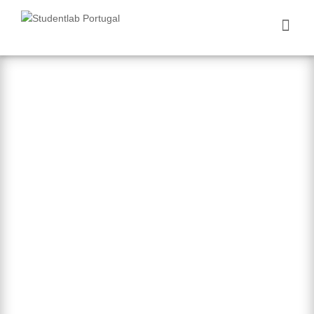
Nós Aprendemos
Você Ganha